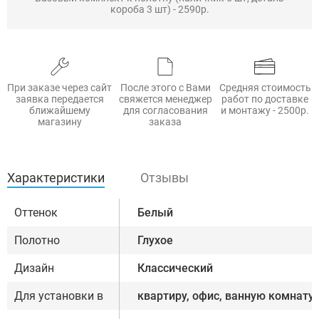
короба 3 шт) - 2590р.
При заказе через сайт
После этого с Вами
Средняя стоимость
заявка передается
свяжется менеджер
работ по доставке
ближайшему
для согласования
и монтажу - 2500р.
магазину
заказа
Характеристики
Отзывы
Оттенок
Белый
Полотно
Глухое
Дизайн
Классический
Для установки в
квартиру, офис, ванную комнату