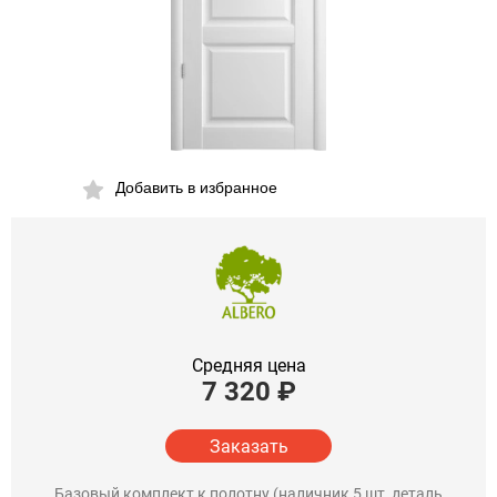
Добавить в избранное
Средняя цена
7 320
₽
Заказать
Базовый комплект к полотну (наличник 5 шт, деталь