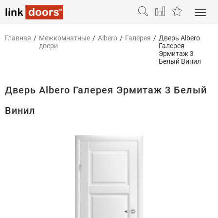
Главная
/
Межкомнатные
/
Albero
/
Галерея
/
Дверь Albero
двери
Галерея
Эрмитаж 3
Белый Винил
Дверь Albero Галерея Эрмитаж 3 Белый
Винил