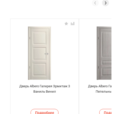
Дверь Albero Галерея Эрмитаж 3
Дверь Albero Га
Ваниль Винил
Пепельный
Подробнее
Подр