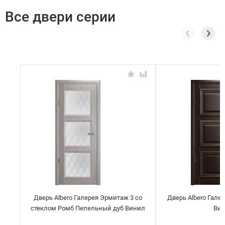
Все двери серии
Дверь Albero Галерея Эрмитаж 3 со
Дверь Albero Гале
стеклом Ромб Пепельный дуб Винил
Ви