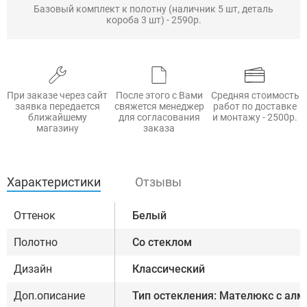
Базовый комплект к полотну (наличник 5 шт, деталь
короба 3 шт) - 2590р.
При заказе через сайт
После этого с Вами
Средняя стоимость
заявка передается
свяжется менеджер
работ по доставке
ближайшему
для согласования
и монтажу - 2500р.
магазину
заказа
Характеристики
Отзывы
Оттенок
Белый
Полотно
Со стеклом
Дизайн
Классический
Доп.описание
Тип остекления: Мателюкс с алм