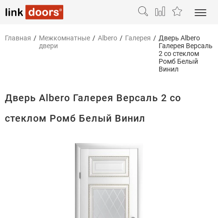
Главная
/
Межкомнатные
/
Albero
/
Галерея
/
Дверь Albero
двери
Галерея Версаль
2 со стеклом
Ромб Белый
Винил
Дверь Albero Галерея Версаль 2 со
стеклом Ромб Белый Винил