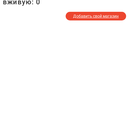
вживую:
0
Добавить свой магазин