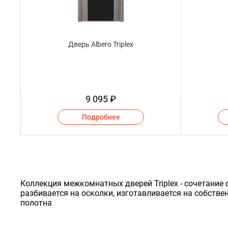
Дверь Albero Triplex
9 095
₽
Подробнее
Коллекция межкомнатных дверей Triplex - сочетание с
разбивается на осколки, изготавливается на собстве
полотна