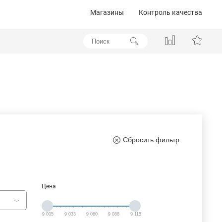
Магазины
Контроль качества
Сбросить фильтр
Цена
9 005
9 033
9 060
9 088
9 115