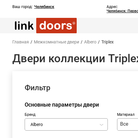
Ваш город:
Челябинск
Адрес:
Челябинск: Перв
Главная
/
Межкомнатные двери
/
Albero
/
Triplex
Двери коллекции Triple
Фильтр
Основные параметры двери
Бренд
Материал
Все
Albero