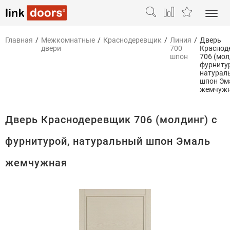
Главная
/
Межкомнатные
/
Краснодеревщик
/
Линия
/
Дверь
двери
700
Краснод
шпон
706 (мол
фурниту
натурал
шпон Эм
жемчуж
Дверь Краснодеревщик 706 (молдинг) с
фурнитурой, натуральный шпон Эмаль
жемчужная