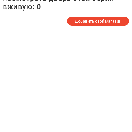
вживую:
0
Добавить свой магазин