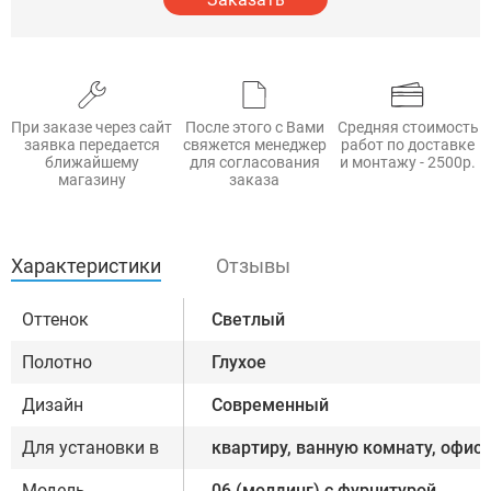
При заказе через сайт
После этого с Вами
Средняя стоимость
заявка передается
свяжется менеджер
работ по доставке
ближайшему
для согласования
и монтажу - 2500р.
магазину
заказа
Характеристики
Отзывы
Оттенок
Светлый
Полотно
Глухое
Дизайн
Современный
Для установки в
квартиру, ванную комнату, офис
Модель
06 (молдинг) с фурнитурой,