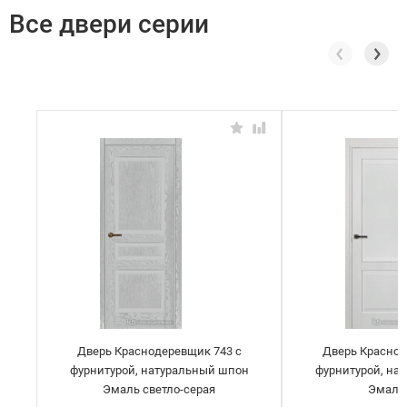
Все двери серии
Дверь Краснодеревщик 743 с
Дверь Краснод
фурнитурой, натуральный шпон
фурнитурой, на
Эмаль светло-серая
Эмаль