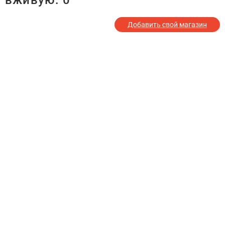
вживую:
0
Добавить свой магазин