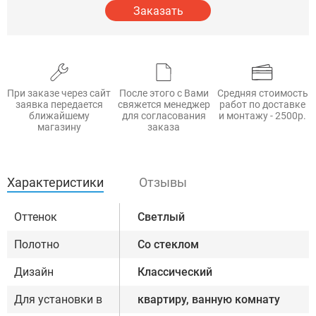
Заказать
При заказе через сайт
После этого с Вами
Средняя стоимость
заявка передается
свяжется менеджер
работ по доставке
ближайшему
для согласования
и монтажу - 2500р.
магазину
заказа
Характеристики
Отзывы
Оттенок
Светлый
Полотно
Со стеклом
Дизайн
Классический
Для установки в
квартиру, ванную комнату