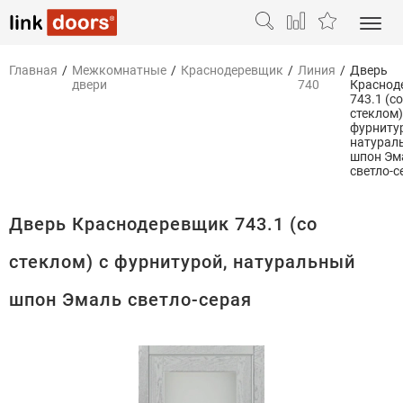
Главная
/
Межкомнатные
/
Краснодеревщик
/
Линия
/
Дверь
двери
740
Краснод
743.1 (со
стеклом)
фурниту
натурал
шпон Эм
светло-с
Дверь Краснодеревщик 743.1 (со
стеклом) с фурнитурой, натуральный
шпон Эмаль светло-серая