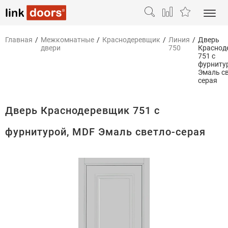
Главная
/
Межкомнатные
/
Краснодеревщик
/
Линия
/
Дверь
двери
750
Краснод
751 с
фурниту
Эмаль св
серая
Дверь Краснодеревщик 751 с
фурнитурой, MDF Эмаль светло-серая