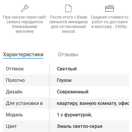
При заказе через сайт
После этого с Вами
Средняя стоимость
заявка передается
свяжется менеджер
работ по доставке
ближайшему
для согласования
и монтажу - 2500р.
магазину
заказа
Характеристики
Отзывы
Оттенок
Светлый
Полотно
Глухое
Дизайн
Современный
Для установки в
квартиру, ванную комнату, офис
Модель
1 с фурнитурой,
Цвет
Эмаль светло-серая