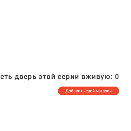
еть дверь этой серии вживую:
0
Добавить свой магазин