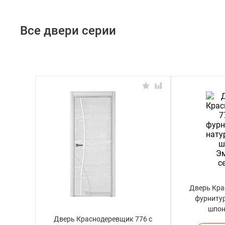
Все двери серии
Дверь Кра
фурниту
шпон
Дверь Краснодеревщик 776 с