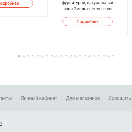
фурнитурой, натуральный
одробнее
шпон Эмаль светло-серая
Подробнее
такты
Личный кабинет
Для магазинов
Сообщить
с