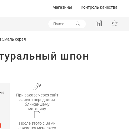
Магазины
Контроль качества
н Эмаль серая
атуральный шпон
При заказе через сайт
заявка передается
ближайшему
магазину
После этого с Вами
свяжется менеджер