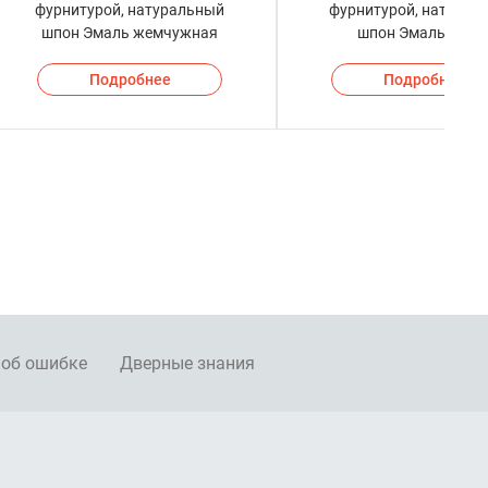
фурнитурой, натуральный
фурнитурой, натурал
шпон Эмаль жемчужная
шпон Эмаль бела
Подробнее
Подробнее
 об ошибке
Дверные знания