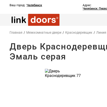
Ваш город:
Челябинск
Адрес:
Челябинск: Перв
Главная
/
Межкомнатные двери
/
Краснодеревщик
/
Линия
Дверь Краснодеревщи
Эмаль серая