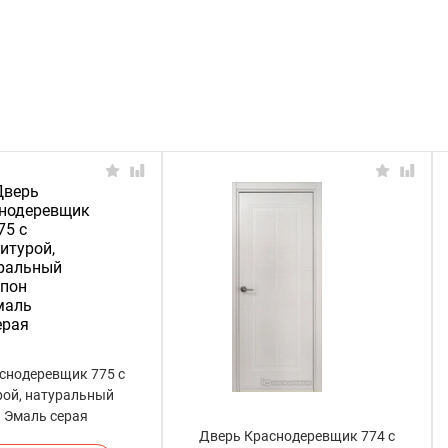
снодеревщик 775 с
рой, натуральный
 Эмаль серая
Дверь Краснодеревщик 774 с