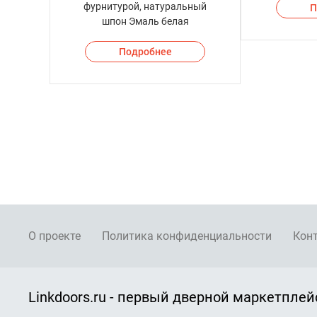
фурнитурой, натуральный
П
шпон Эмаль белая
Подробнее
О проекте
Политика конфиденциальности
Кон
Linkdoors.ru - первый дверной маркетплей