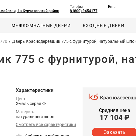
Телефон:
Email:
омайская, 1а Курчатовский район
8 (800) 9454177
МЕЖКОМНАТНЫЕ ДВЕРИ
ВХОДНЫЕ ДВЕРИ
 770
/
Дверь Краснодеревщик 775 с фурнитурой, натуральный шпо
к 775 с фурнитурой, н
Характеристики
Цвет
Эмаль серая
Средняя цена
Материал
17 104
₽
натуральный шпон
Смотреть все характеристики
Заказать
Добавить в избранное