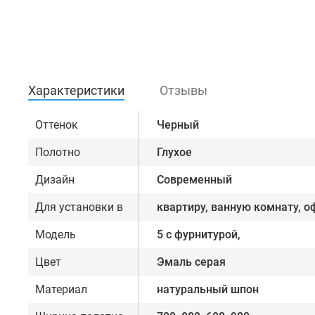
Характеристики
Отзывы
Оттенок
Черный
Полотно
Глухое
Дизайн
Современный
Для установки в
квартиру, ванную комнату, о
Модель
5 с фурнитурой,
Цвет
Эмаль серая
Материал
натуральный шпон