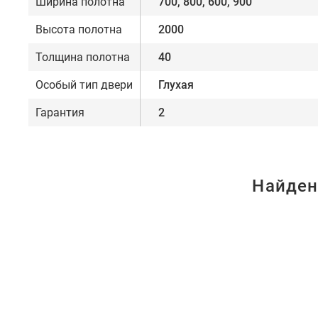
Ширина полотна
700, 800, 600, 900
Высота полотна
2000
Толщина полотна
40
Особый тип двери
Глухая
Гарантия
2
Найден