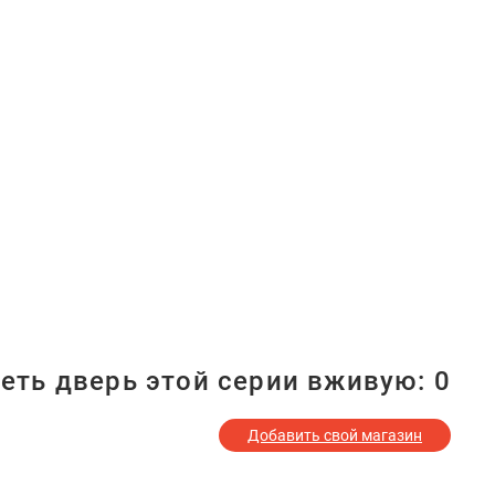
еть дверь этой серии вживую:
0
Добавить свой магазин