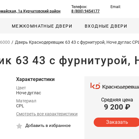
Телефон:
Email:
омайская, 1а Курчатовский район
8 (800) 9454177
МЕЖКОМНАТНЫЕ ДВЕРИ
ВХОДНЫЕ ДВЕРИ
 6000
/
Дверь Краснодеревщик 63 43 с фурнитурой, Ноче дуглас CP
к 63 43 с фурнитурой, 
Характеристики
Цвет
Ноче дуглас
Средняя цена
Материал
9 200
₽
CPL
Смотреть все характеристики
Заказать
Добавить в избранное