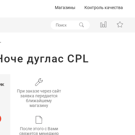
Магазины
Контроль качества
L
Ноче дуглас CPL
При заказе через сайт
заявка передается
ближайшему
магазину
После этого с Вами
свяжется менеджер