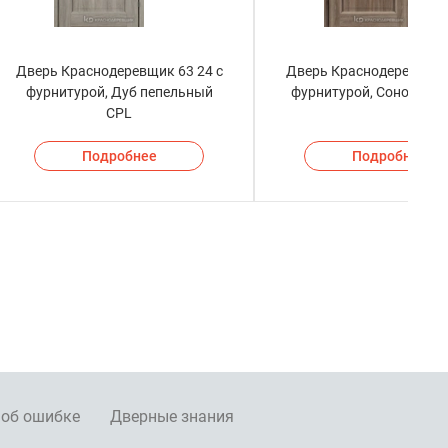
Дверь Краснодеревщик 63 24 с
Дверь Краснодеревщик 
фурнитурой, Дуб пепельный
фурнитурой, Сонома л
CPL
Подробнее
Подробнее
 об ошибке
Дверные знания