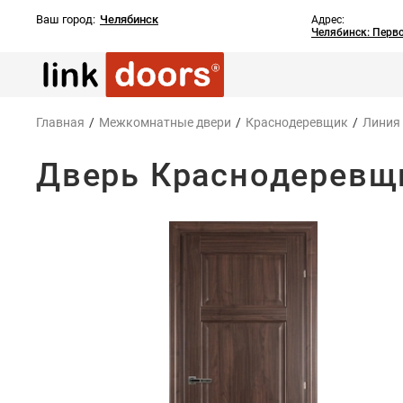
Ваш город:
Челябинск
Адрес:
Челябинск: Перв
Главная
/
Межкомнатные двери
/
Краснодеревщик
/
Линия
Дверь Краснодеревщи