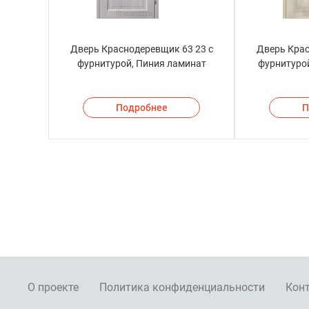
Дверь Краснодеревщик 63 23 с
Дверь Крас
фурнитурой, Пиния ламинат
фурнитурой
Подробнее
П
О проекте
Политика конфиденциальности
Кон