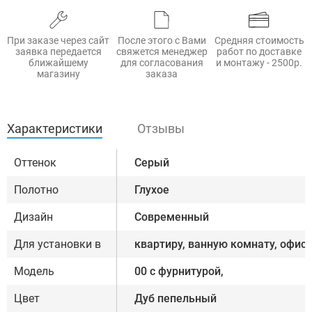
При заказе через сайт
После этого с Вами
Средняя стоимость
заявка передается
свяжется менеджер
работ по доставке
ближайшему
для согласования
и монтажу - 2500р.
магазину
заказа
Характеристики
Отзывы
Оттенок
Серый
Полотно
Глухое
Дизайн
Современный
Для установки в
квартиру, ванную комнату, офис
Модель
00 с фурнитурой,
Цвет
Дуб пепельный