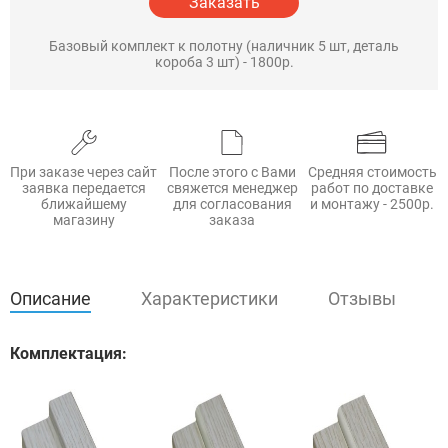
Заказать
Базовый комплект к полотну (наличник 5 шт, деталь
короба 3 шт) - 1800р.
При заказе через сайт
После этого с Вами
Средняя стоимость
заявка передается
свяжется менеджер
работ по доставке
ближайшему
для согласования
и монтажу - 2500р.
магазину
заказа
Описание
Характеристики
Отзывы
Комплектация: