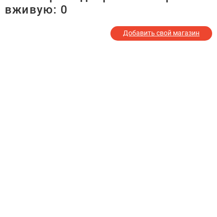
вживую:
0
Добавить свой магазин