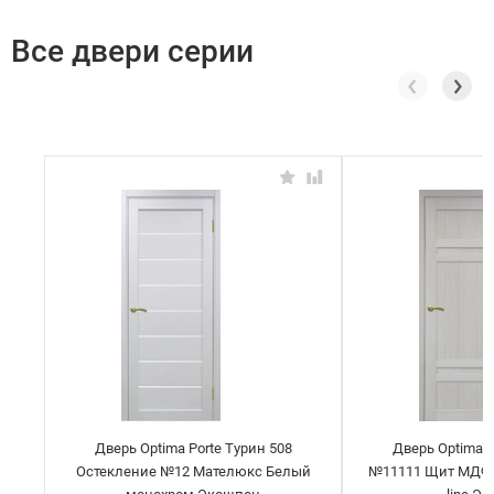
Все двери серии
Дверь Optima Porte Турин 508
Дверь Optima P
Остекление №12 Мателюкс Белый
№11111 Щит МДФ 