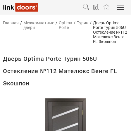
Главная
/
Межкомнатные
/
Optima
/
Турин
/
Дверь Optima
двери
Porte
Porte Турин 506U
Остекление №112
Мателюкс Венге
FL Экошпон
Дверь Optima Porte Турин 506U
Остекление №112 Мателюкс Венге FL
Экошпон