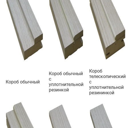
Короб
Короб обычный
телескопический
с
Короб обычный
с
уплотнительной
уплотнительной
резинкой
резининкой