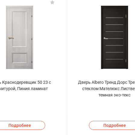
 Краснодеревщик 50 23 с
Дверь Albero Тренд Дорс Трен
нитурой, Пиния ламинат
стеклом Мателюкс Листв
темная эко-текс
Подробнее
Подробнее