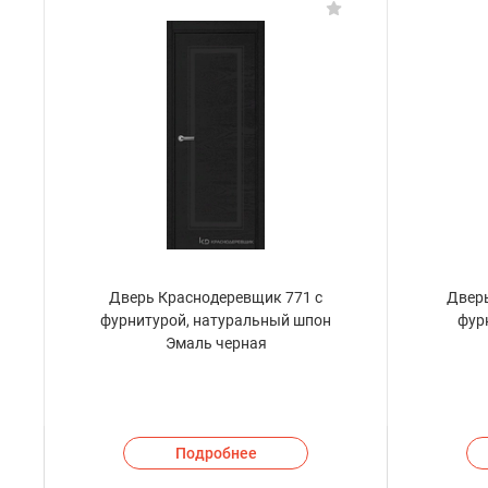
Дверь Краснодеревщик 771 с
Дверь
фурнитурой, натуральный шпон
фур
Эмаль черная
Подробнее