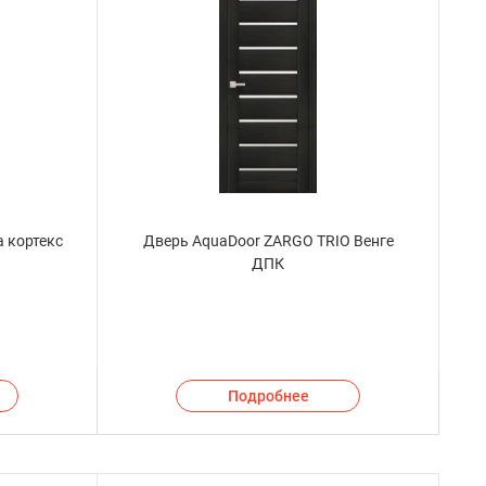
а кортекс
Дверь AquaDoor ZARGO TRIO Венге
ДПК
Подробнее