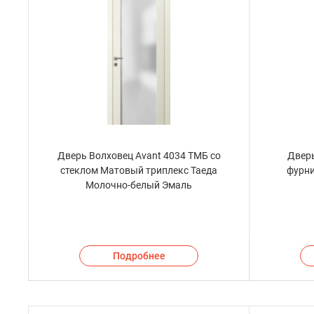
Дверь Волховец Avant 4034 ТМБ со
Дверь
стеклом Матовый триплекс Таеда
фурни
Молочно-белый Эмаль
Подробнее