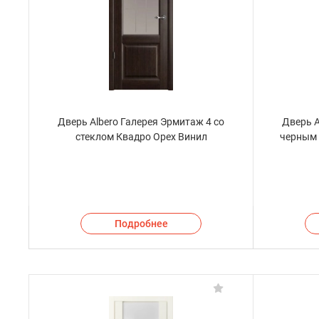
Дверь Albero Галерея Эрмитаж 4 со
Дверь A
стеклом Квадро Орех Винил
черным 
Подробнее