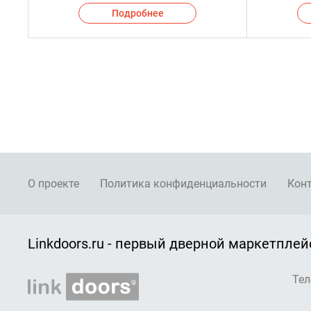
Подробнее
О проекте
Политика конфиденциальности
Кон
Linkdoors.ru - первый дверной маркетплей
Тел