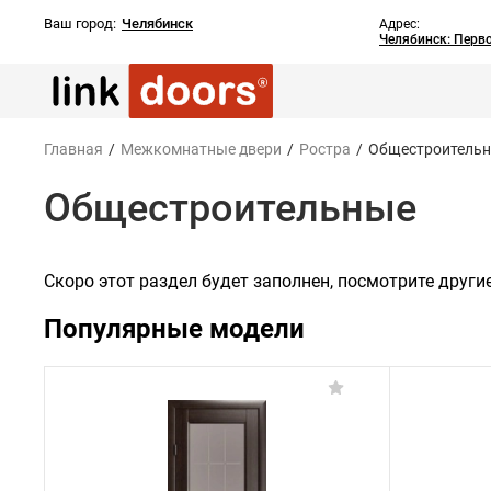
Ваш город:
Челябинск
Адрес:
Челябинск: Перв
Главная
/
Межкомнатные двери
/
Ростра
/
Общестроитель
Общестроительные
Скоро этот раздел будет заполнен, посмотрите други
Популярные модели