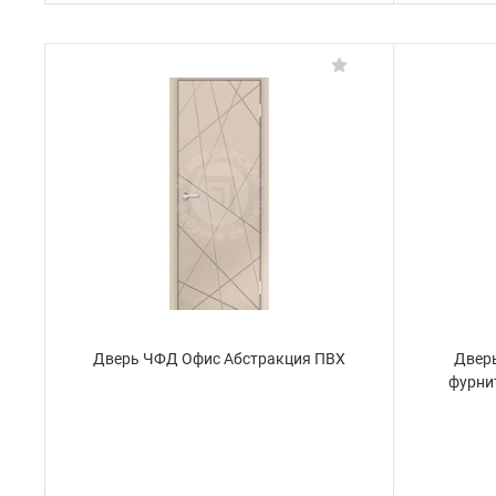
Дверь ЧФД Офис Абстракция ПВХ
Дверь
фурни