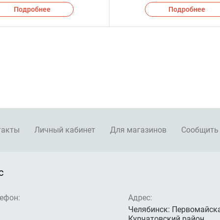
Подробнее
Подробнее
такты
Личный кабинет
Для магазинов
Сообщить
с
ефон:
Адрес:
Челябинск: Первомайска
Курчатовский район