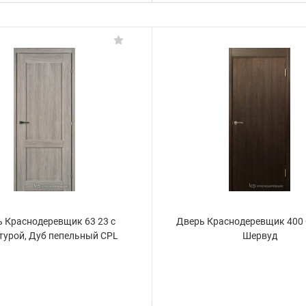
 Краснодеревщик 63 23 с
Дверь Краснодеревщик 400
турой, Дуб пепельный CPL
Шервуд