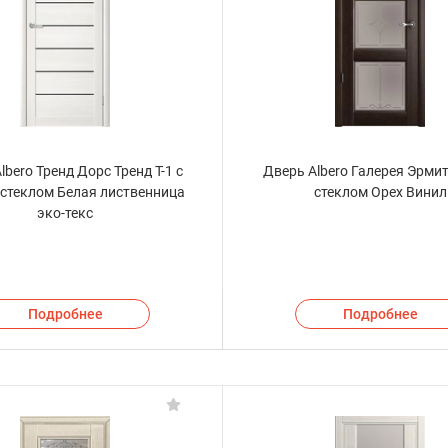
lbero Тренд Дорс Тренд Т-1 с
Дверь Albero Галерея Эрмит
стеклом Белая лиственница
стеклом Орех Винил
эко-текс
Подробнее
Подробнее