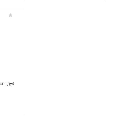
 CPL Дуб