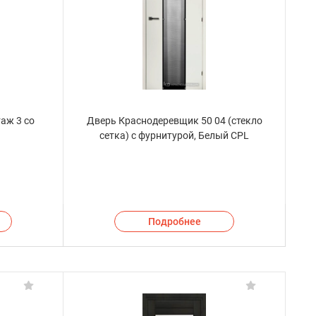
аж 3 со
Дверь Краснодеревщик 50 04 (стекло
сетка) с фурнитурой, Белый CPL
Подробнее