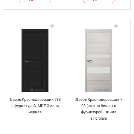
Дверь Краснодеревщик 733
Дверь Краснодеревщик 7
с фурнитурой, MDF Эмаль
03 (стекло белое) с
черная
фурнитурой, Пиния
sincrolam