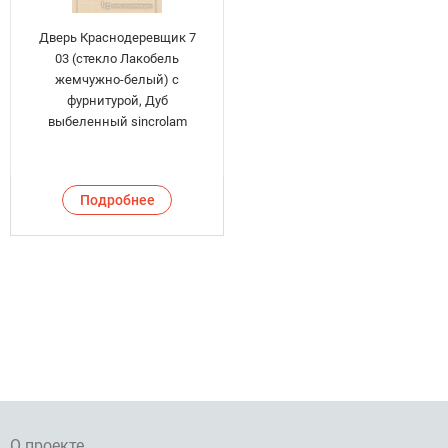
Дверь Краснодеревщик 7
03 (стекло Лакобель
жемчужно-белый) с
фурнитурой, Дуб
выбеленный sincrolam
Подробнее
О проекте