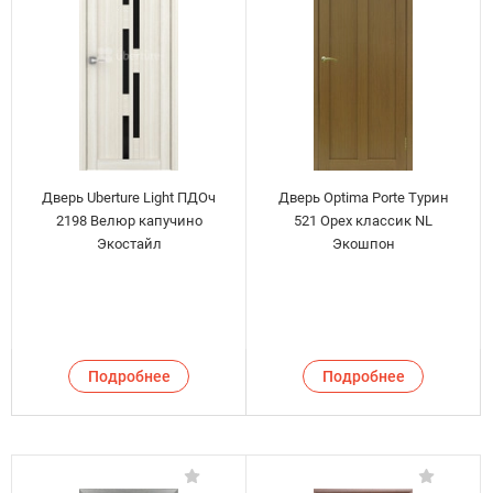
Дверь Uberture Light ПДОч
Дверь Optima Porte Турин
2198 Велюр капучино
521 Орех классик NL
Экостайл
Экошпон
Подробнее
Подробнее