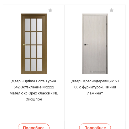
Дверь Optima Porte Турин
Дверь Краснодеревщик 50
542 Остекление №2222
00 с фурнитурой, Пиния
Мателюкс Орех классик NL
ламинат
Экошпон
Подробнее
Подробнее