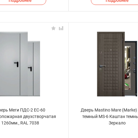
Подробнее
Подробнее
ерь Меги ПДС-2 ЕС-60
Дверь Mastino Mare (Marke
опожарная двухстворчатая
темный MS-6 Каштан темн
1260мм., RAL 7038
Зеркало