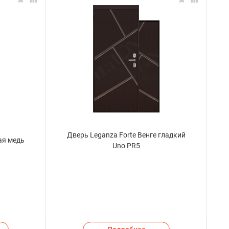
Дверь Leganza Forte Венге гладкий
ая медь
Uno PR5