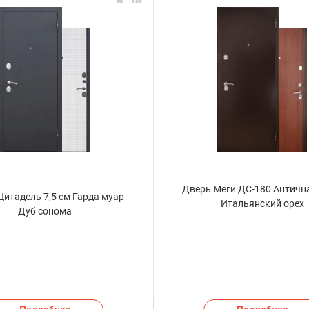
Дверь Меги ДС-180 Античн
Цитадель 7,5 см Гарда муар
Итальянский орех
Дуб сонома