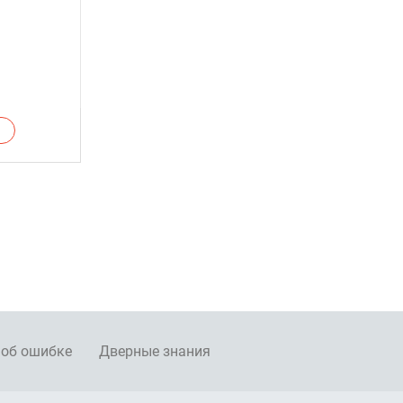
 об ошибке
Дверные знания