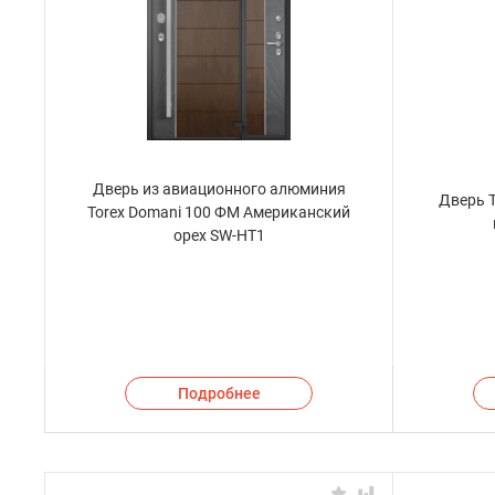
Дверь из авиационного алюминия
Дверь T
Torex Domani 100 ФМ Американский
орех SW-HT1
Подробнее