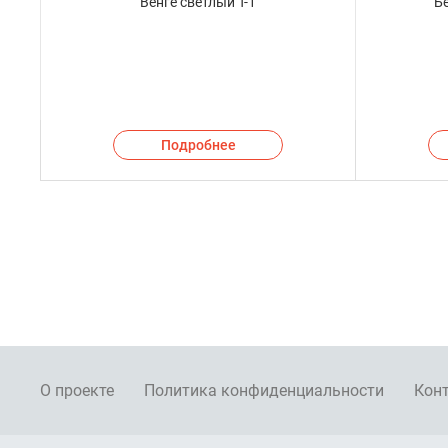
Венге светлый Т-1
Б
Подробнее
О проекте
Политика конфиденциальности
Кон