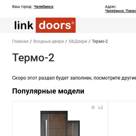
Ваш город:
Челябинск
Адрес:
Челябинск: Перв
Главная
/
Входные двери
/
SibДвери
/
Термо-2
Термо-2
Скоро этот раздел будет заполнен, посмотрите други
Популярные модели