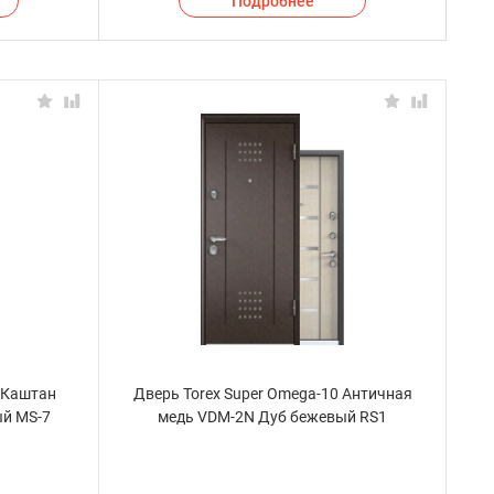
Подробнее
) Каштан
Дверь Torex Super Omega-10 Античная
ый MS-7
медь VDM-2N Дуб бежевый RS1