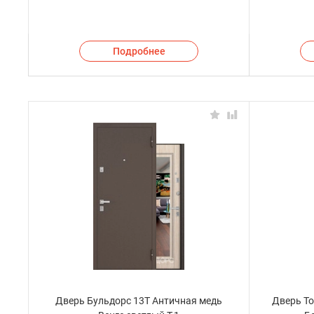
Подробнее
Дверь Бульдорс 13Т Античная медь
Дверь To