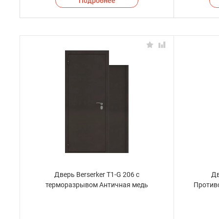
Подробнее
Дверь Berserker T1-G 206 с
Дв
терморазрывом Античная медь
Против