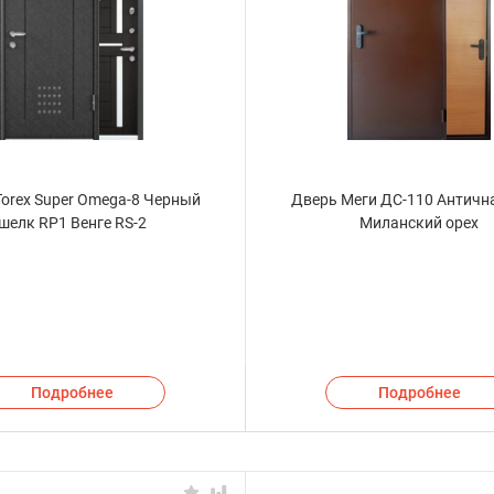
orex Super Omega-8 Черный
Дверь Меги ДС-110 Античн
шелк RP1 Венге RS-2
Миланский орех
Подробнее
Подробнее