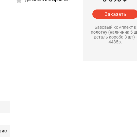
Заказать
Базовый комплект к
полотну (наличник 5 ш
деталь короба 3 шт) -
4435р.
фис