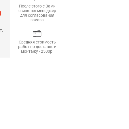
После этого с Вами
свяжется менеджер
для согласования
заказа
т,
Средняя стоимость
работ по доставке и
монтажу - 2500р.