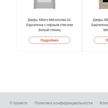
Дверь Albero Мегаполис GL
Дверь Al
Барселона с черным стеклом
Барселона
Белый глянец
Мо
Подробнее
П
О проекте
Политика конфиденциальности
Кон