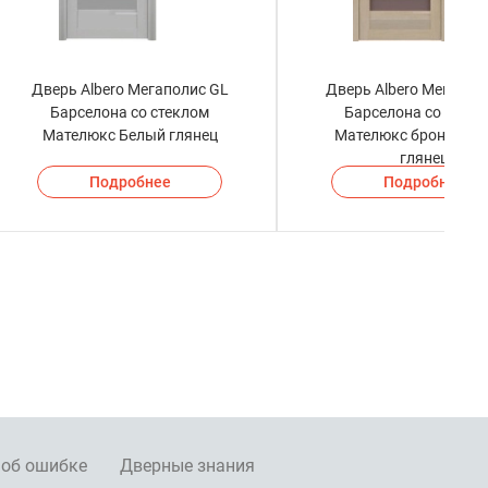
Дверь Albero Мегаполис GL
Дверь Albero Мегапол
Барселона со стеклом
Барселона со стекл
Мателюкс Белый глянец
Мателюкс бронза Мо
глянец
Подробнее
Подробнее
 об ошибке
Дверные знания