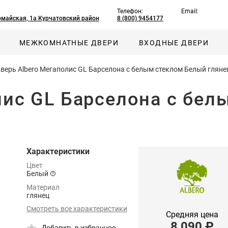
Телефон:
Email:
омайская, 1а Курчатовский район
8 (800) 9454177
МЕЖКОМНАТНЫЕ ДВЕРИ
ВХОДНЫЕ ДВЕРИ
верь Albero Мегаполис GL Барселона с белым стеклом Белый гляне
лис GL Барселона с бе
Характеристики
Цвет
Белый
Материал
глянец
Смотреть все характеристики
Средняя цена
8 090
₽
Добавить в избранное