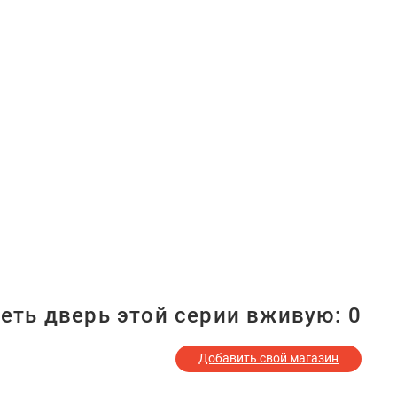
еть дверь этой серии вживую:
0
Добавить свой магазин