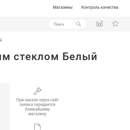
Магазины
Контроль качества
ц
лым стеклом Белый
При заказе через сайт
заявка передается
ближайшему
магазину