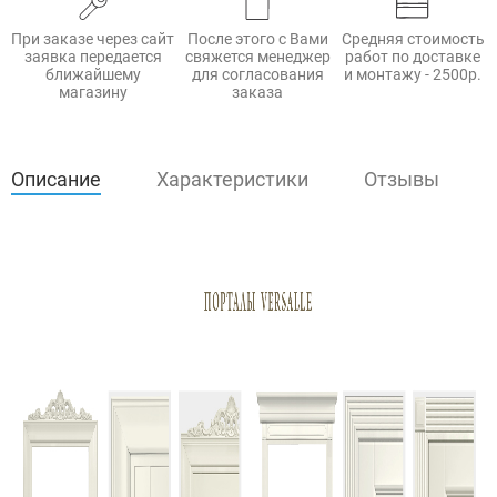
При заказе через сайт
После этого с Вами
Средняя стоимость
заявка передается
свяжется менеджер
работ по доставке
ближайшему
для согласования
и монтажу - 2500р.
магазину
заказа
Описание
Характеристики
Отзывы