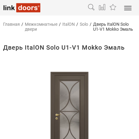
Главная
/
Межкомнатные
/
ItalON
/
Solo
/
Дверь ItalON Solo
двери
U1-V1 Mokko Эмаль
Дверь ItalON Solo U1-V1 Mokko Эмаль