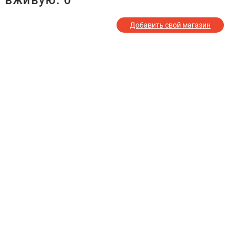
вживую:
0
Добавить свой магазин