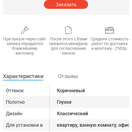
Заказать
При заказе через сайт
После этого с Вами
Средняя стоимость
заявка передается
свяжется менеджер
работ по доставке
ближайшему
для согласования
и монтажу - 2500р.
магазину
заказа
Характеристики
Отзывы
Оттенок
Коричневый
Полотно
Глухое
Дизайн
Классический
Для установки в
квартиру, ванную комнату, офис