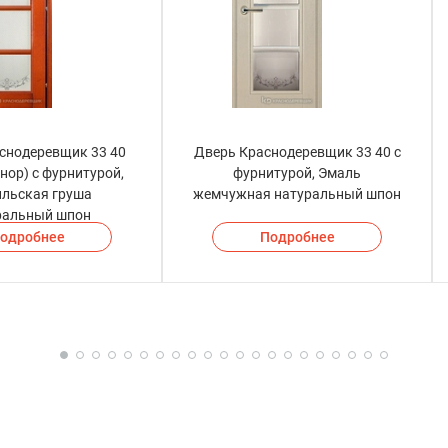
снодеревщик 33 40
Дверь Краснодеревщик 33 40 с
нор) с фурнитурой,
фурнитурой, Эмаль
ильская груша
жемчужная натуральный шпон
ральный шпон
одробнее
Подробнее