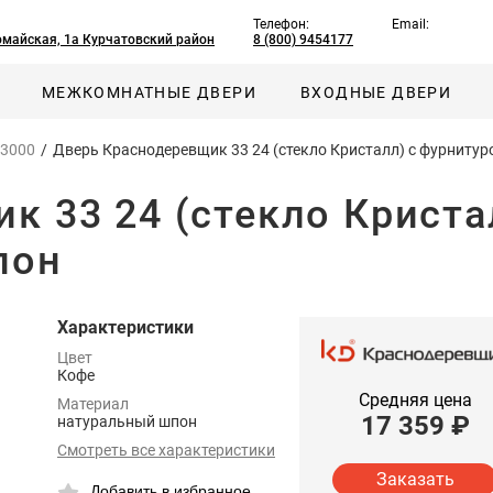
Телефон:
Email:
омайская, 1а Курчатовский район
8 (800) 9454177
МЕЖКОМНАТНЫЕ ДВЕРИ
ВХОДНЫЕ ДВЕРИ
 3000
/
Дверь Краснодеревщик 33 24 (стекло Кристалл) с фурниту
к 33 24 (стекло Криста
пон
Характеристики
Цвет
Кофе
Средняя цена
Материал
17 359
₽
натуральный шпон
Смотреть все характеристики
Заказать
Добавить в избранное