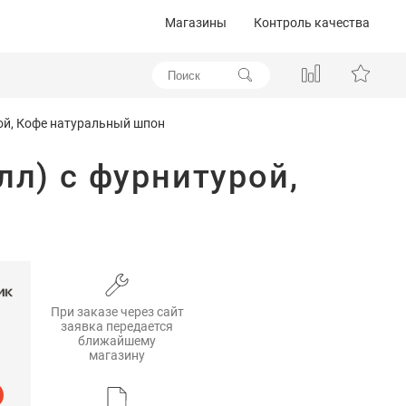
Магазины
Контроль качества
рой, Кофе натуральный шпон
лл) с фурнитурой,
При заказе через сайт
заявка передается
ближайшему
магазину