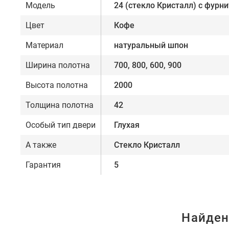
Модель
24 (стекло Кристалл) с фурни
Цвет
Кофе
Материал
натуральный шпон
Ширина полотна
700, 800, 600, 900
Высота полотна
2000
Толщина полотна
42
Особый тип двери
Глухая
А также
Стекло Кристалл
Гарантия
5
Найден