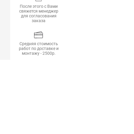
После этого с Вами
свяжется менеджер
для согласования
заказа
Средняя стоимость
работ по доставке и
монтажу - 2500р.