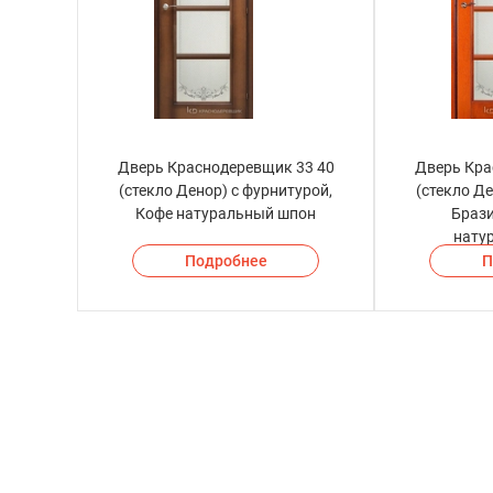
Дверь Краснодеревщик 33 40
Дверь Кра
(стекло Денор) с фурнитурой,
(стекло Де
Кофе натуральный шпон
Браз
нату
Подробнее
П