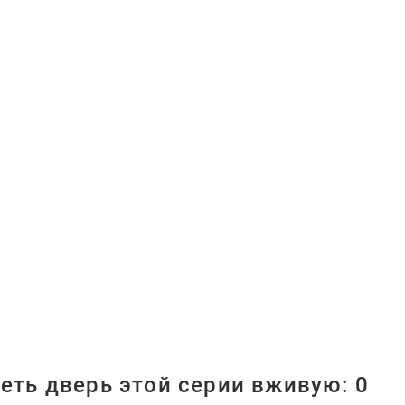
еть дверь этой серии вживую:
0