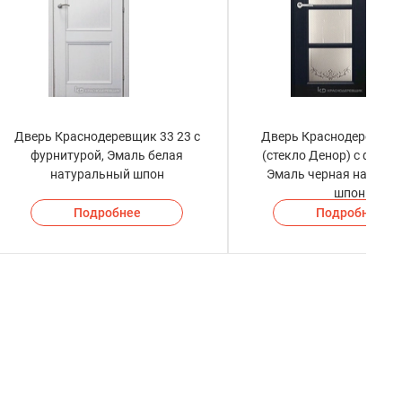
Дверь Краснодеревщик 33 23 с
Дверь Краснодеревщик
фурнитурой, Эмаль белая
(стекло Денор) с фурни
натуральный шпон
Эмаль черная натура
шпон
Подробнее
Подробнее