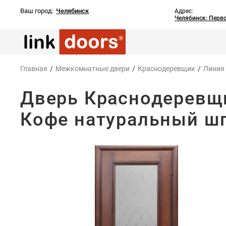
Ваш город:
Челябинск
Адрес:
Челябинск: Перв
Главная
/
Межкомнатные двери
/
Краснодеревщик
/
Линия
Дверь Краснодеревщи
Кофе натуральный ш