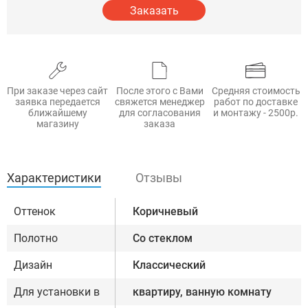
Заказать
При заказе через сайт
После этого с Вами
Средняя стоимость
заявка передается
свяжется менеджер
работ по доставке
ближайшему
для согласования
и монтажу - 2500р.
магазину
заказа
Характеристики
Отзывы
Оттенок
Коричневый
Полотно
Со стеклом
Дизайн
Классический
Для установки в
квартиру, ванную комнату