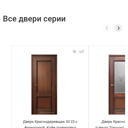
Все двери серии
Дверь Краснодеревщик 33 23 с
Дверь Краснод
фурнитурой, Кофе гравировка
(стекло Торшон) с