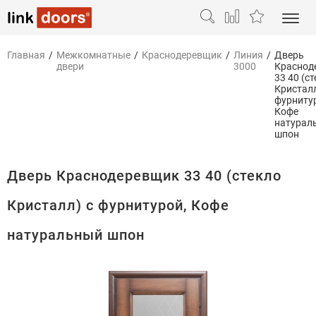
Главная
/
Межкомнатные
/
Краснодеревщик
/
Линия
/
Дверь
двери
3000
Краснод
33 40 (с
Кристалл
фурниту
Кофе
натурал
шпон
Дверь Краснодеревщик 33 40 (стекло
Кристалл) с фурнитурой, Кофе
натуральный шпон