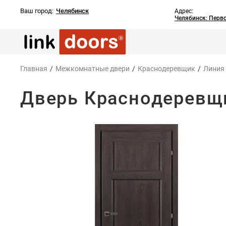
Ваш город:
Челябинск
Адрес:
Челябинск: Перв
Главная
/
Межкомнатные двери
/
Краснодеревщик
/
Линия
Дверь Краснодеревщи