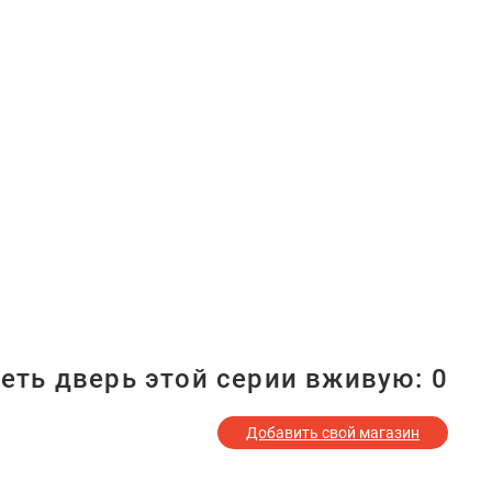
еть дверь этой серии вживую:
0
Добавить свой магазин