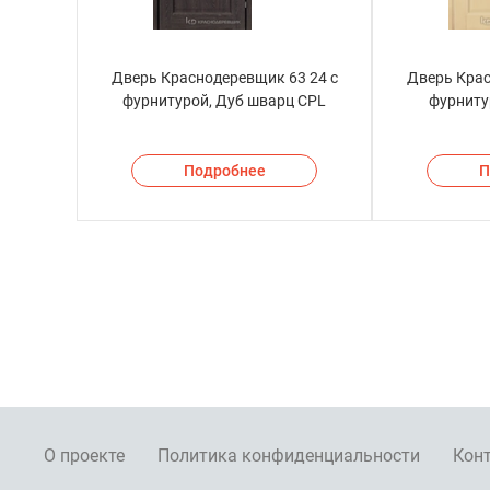
Дверь Краснодеревщик 63 24 с
Дверь Крас
фурнитурой, Дуб шварц CPL
фурниту
Подробнее
П
О проекте
Политика конфиденциальности
Кон