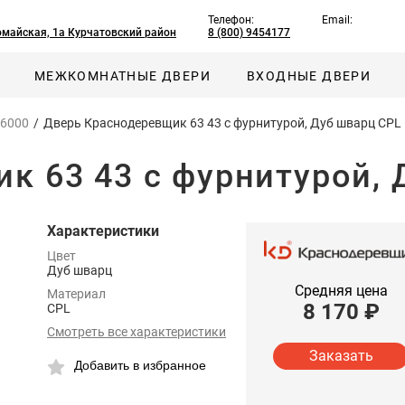
Телефон:
Email:
омайская, 1а Курчатовский район
8 (800) 9454177
МЕЖКОМНАТНЫЕ ДВЕРИ
ВХОДНЫЕ ДВЕРИ
 6000
/
Дверь Краснодеревщик 63 43 с фурнитурой, Дуб шварц CPL
к 63 43 с фурнитурой, 
Характеристики
Цвет
Дуб шварц
Средняя цена
Материал
8 170
₽
CPL
Смотреть все характеристики
Заказать
Добавить в избранное