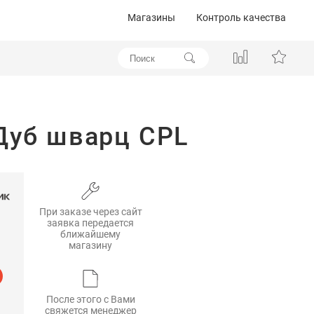
Магазины
Контроль качества
Дуб шварц CPL
При заказе через сайт
заявка передается
ближайшему
магазину
После этого с Вами
свяжется менеджер