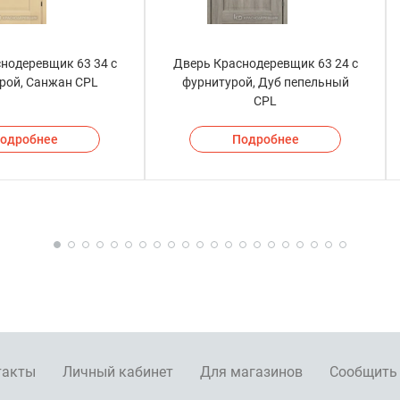
нодеревщик 63 34 с
Дверь Краснодеревщик 63 24 с
рой, Санжан CPL
фурнитурой, Дуб пепельный
CPL
одробнее
Подробнее
такты
Личный кабинет
Для магазинов
Сообщить