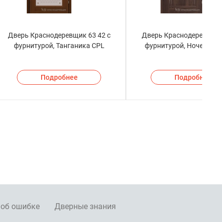
Дверь Краснодеревщик 63 42 с
Дверь Краснодеревщик 
фурнитурой, Танганика CPL
фурнитурой, Ноче дугл
Подробнее
Подробнее
 об ошибке
Дверные знания