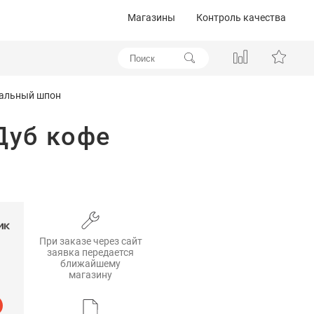
Магазины
Контроль качества
ральный шпон
Дуб кофе
При заказе через сайт
заявка передается
ближайшему
магазину