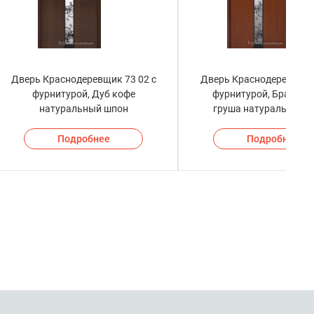
Дверь Краснодеревщик 73 02 с
Дверь Краснодеревщик 
фурнитурой, Дуб кофе
фурнитурой, Бразиль
натуральный шпон
груша натуральный 
Подробнее
Подробнее