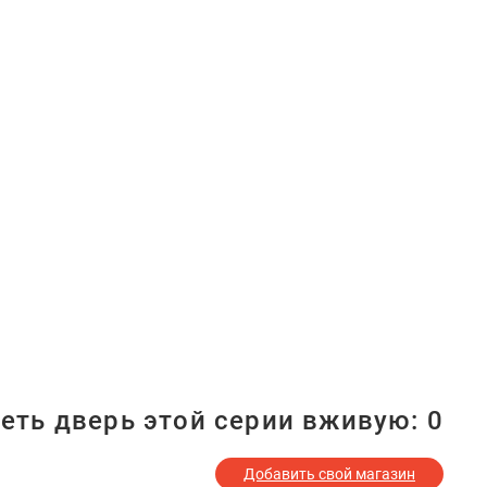
еть дверь этой серии вживую:
0
Добавить свой магазин