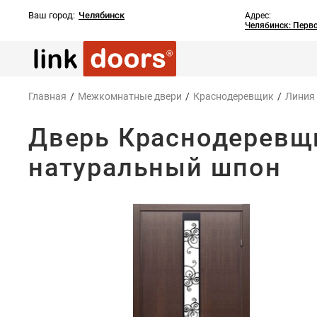
Ваш город:
Челябинск
Адрес:
Челябинск: Перв
Главная
/
Межкомнатные двери
/
Краснодеревщик
/
Линия
Дверь Краснодеревщи
натуральный шпон