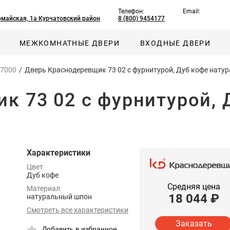
Телефон:
Email:
омайская, 1а Курчатовский район
8 (800) 9454177
МЕЖКОМНАТНЫЕ ДВЕРИ
ВХОДНЫЕ ДВЕРИ
 7000
/
Дверь Краснодеревщик 73 02 с фурнитурой, Дуб кофе нату
к 73 02 с фурнитурой, 
Характеристики
Цвет
Дуб кофе
Средняя цена
Материал
18 044
₽
натуральный шпон
Смотреть все характеристики
Заказать
Добавить в избранное