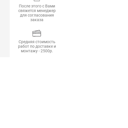
После этого с Вами
свяжется менеджер
для согласования
заказа
Средняя стоимость
работ по доставке и
монтажу - 2500р.