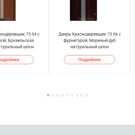
нодеревщик 73 04 с
Дверь Краснодеревщик 73 06 с
рой, Бразильская
фурнитурой, Мореный дуб
атуральный шпон
натуральный шпон
одробнее
Подробнее