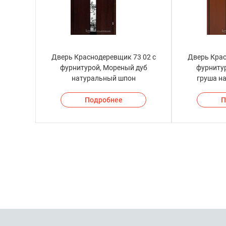
Дверь Краснодеревщик 73 02 с
Дверь Крас
фурнитурой, Мореный дуб
фурниту
натуральный шпон
груша н
Подробнее
П