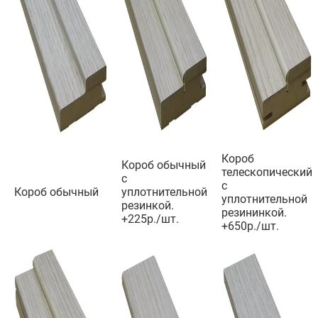
Короб
Короб обычный
телескопический
с
с
Короб обычный
уплотнительной
уплотнительной
резинкой.
резининкой.
+225р./шт.
+650р./шт.