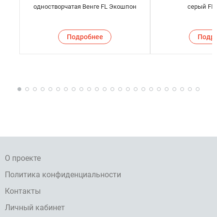
одностворчатая Венге FL Экошпон
серый FL
Подробнее
Подр
О проекте
Политика конфиденциальности
Контакты
Личный кабинет