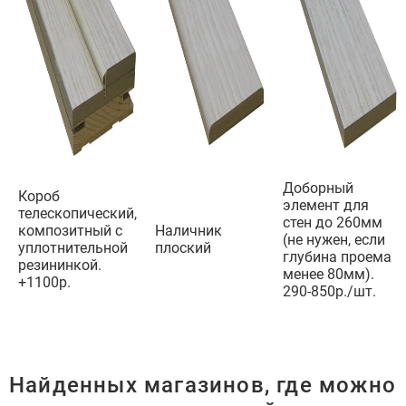
Доборный
Короб
элемент для
телескопический,
стен до 260мм
композитный с
Наличник
(
не нужен, если
уплотнительной
плоский
глубина проема
резининкой.
менее 80мм).
+1100р.
290-850р./шт.
Найденных магазинов, где можно