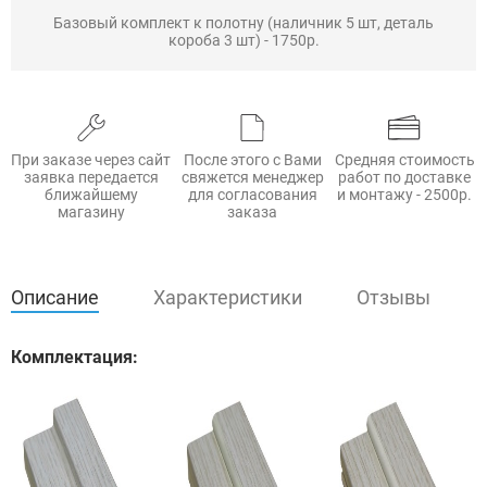
Базовый комплект к полотну (наличник 5 шт, деталь
короба 3 шт) - 1750р.
При заказе через сайт
После этого с Вами
Средняя стоимость
заявка передается
свяжется менеджер
работ по доставке
ближайшему
для согласования
и монтажу - 2500р.
магазину
заказа
Описание
Характеристики
Отзывы
Комплектация: