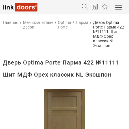
Главная
/
Межкомнатные
/
Optima
/
Парма
/
Дверь Optima
двери
Porte
Porte Парма 422
№11111 Щит
МДФ Орех
классик NL
Экошпон
Дверь Optima Porte Парма 422 №11111
Щит МДФ Орех классик NL Экошпон