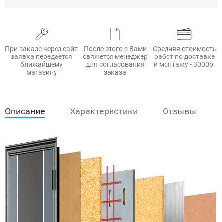
При заказе через сайт
После этого с Вами
Средняя стоимость
заявка передается
свяжется менеджер
работ по доставке
ближайшему
для согласования
и монтажу - 3000р.
магазину
заказа
Описание
Характеристики
Отзывы