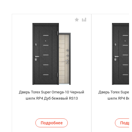
Дверь Torex Super Omega-10 Черный
Дверь Torex Supe
шелк RP4 Дуб бежевый RS13
шелк RP4 Вен
Подробнее
Подр