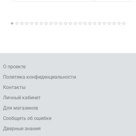
О проекте
Политика конфиденциальности
Контакты
Личный кабинет
Для магазинов
Сообщить об ошибке
Дверные знания