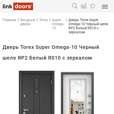
Главная
/
Входные
/
Torex
/
Super
/
Дверь Torex Super
двери
Omega-
Omega-10 Черный шелк
10
RP2 Белый RS10 с
зеркалом
Дверь Torex Super Omega-10 Черный
шелк RP2 Белый RS10 с зеркалом