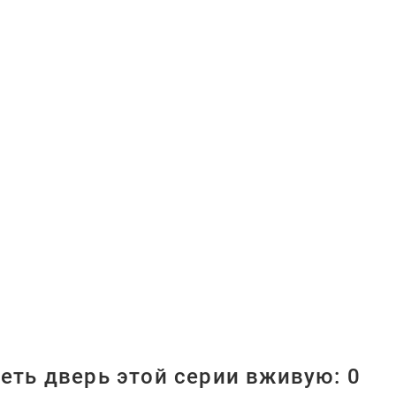
еть дверь этой серии вживую:
0