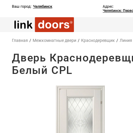
Ваш город:
Челябинск
Адрес:
Челябинск: Перв
Главная
/
Межкомнатные двери
/
Краснодеревщик
/
Линия
Дверь Краснодеревщи
Белый CPL