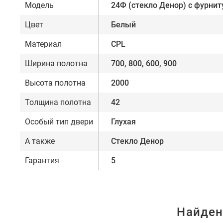
Модель
24Ф (стекло Денор) с фурнит
Цвет
Белый
Материал
CPL
Ширина полотна
700, 800, 600, 900
Высота полотна
2000
Толщина полотна
42
Особый тип двери
Глухая
А также
Стекло Денор
Гарантия
5
Найден