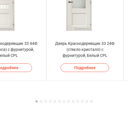
снодеревщик 33 44Ф
Дверь Краснодеревщик 33 24Ф
оса) с фурнитурой,
(стекло кристалл) с
елый CPL
фурнитурой, Белый CPL
одробнее
Подробнее