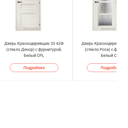
Дверь Краснодеревщик 33 42Ф
Дверь Краснодеревщик 
(стекло Денор) с фурнитурой,
(стекло Роса) с фурнит
Белый CPL
Белый CPL
Подробнее
Подробнее