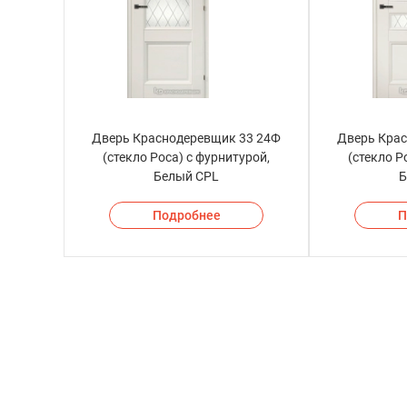
Дверь Краснодеревщик 33 24Ф
Дверь Кра
(стекло Роса) с фурнитурой,
(стекло Р
Белый CPL
Б
Подробнее
П