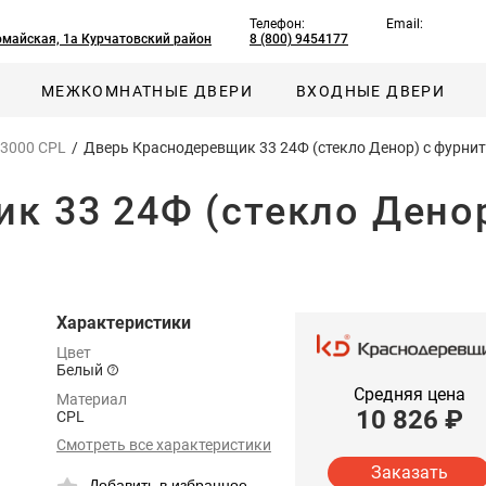
Телефон:
Email:
омайская, 1а Курчатовский район
8 (800) 9454177
МЕЖКОМНАТНЫЕ ДВЕРИ
ВХОДНЫЕ ДВЕРИ
 3000 CPL
/
Дверь Краснодеревщик 33 24Ф (стекло Денор) с фурнит
к 33 24Ф (стекло Денор
Характеристики
Цвет
Белый
Средняя цена
Материал
10 826
₽
CPL
Смотреть все характеристики
Заказать
Добавить в избранное