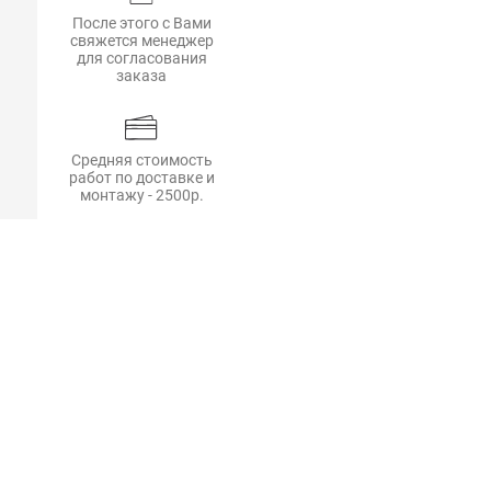
После этого с Вами
свяжется менеджер
для согласования
заказа
Средняя стоимость
работ по доставке и
монтажу - 2500р.