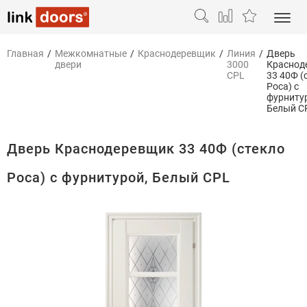
Главная
/
Межкомнатные
/
Краснодеревщик
/
Линия
/
Дверь
двери
3000
Краснод
CPL
33 40Ф (
Роса) с
фурниту
Белый C
Дверь Краснодеревщик 33 40Ф (стекло
Роса) с фурнитурой, Белый CPL