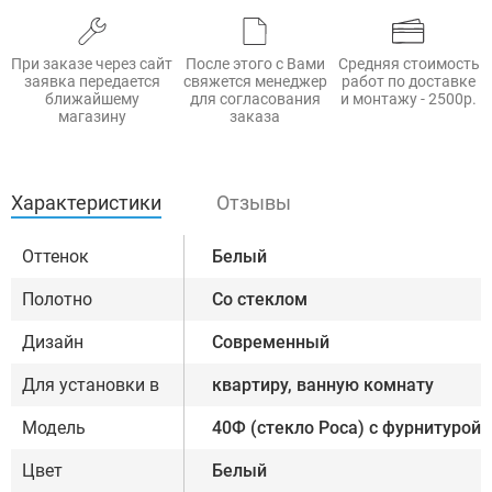
При заказе через сайт
После этого с Вами
Средняя стоимость
заявка передается
свяжется менеджер
работ по доставке
ближайшему
для согласования
и монтажу - 2500р.
магазину
заказа
Характеристики
Отзывы
Оттенок
Белый
Полотно
Со стеклом
Дизайн
Современный
Для установки в
квартиру, ванную комнату
Модель
40Ф (стекло Роса) с фурнитурой,
Цвет
Белый