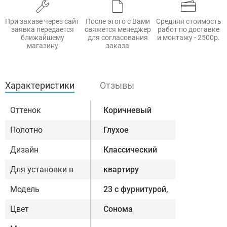
При заказе через сайт
После этого с Вами
Средняя стоимость
заявка передается
свяжется менеджер
работ по доставке
ближайшему
для согласования
и монтажу - 2500р.
магазину
заказа
Характеристики
Отзывы
Оттенок
Коричневый
Полотно
Глухое
Дизайн
Классический
Для установки в
квартиру
Модель
23 с фурнитурой,
Цвет
Сонома