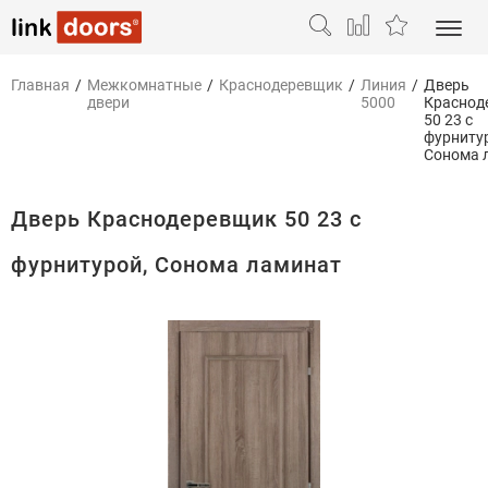
Главная
/
Межкомнатные
/
Краснодеревщик
/
Линия
/
Дверь
двери
5000
Краснод
50 23 с
фурниту
Сонома 
Дверь Краснодеревщик 50 23 с
фурнитурой, Сонома ламинат