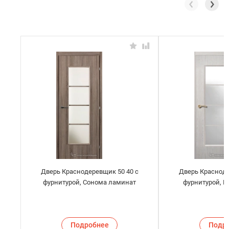
Дверь Краснодеревщик 50 40 с
Дверь Красноде
фурнитурой, Сонома ламинат
фурнитурой, 
Подробнее
Подр