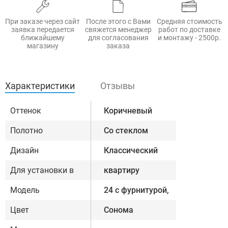
При заказе через сайт
После этого с Вами
Средняя стоимость
заявка передается
свяжется менеджер
работ по доставке
ближайшему
для согласования
и монтажу - 2500р.
магазину
заказа
Характеристики
Отзывы
Оттенок
Коричневый
Полотно
Со стеклом
Дизайн
Классический
Для установки в
квартиру
Модель
24 с фурнитурой,
Цвет
Сонома