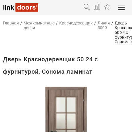
Главная
/
Межкомнатные
/
Краснодеревщик
/
Линия
/
Дверь
двери
5000
Краснод
50 24 с
фурниту
Сонома 
Дверь Краснодеревщик 50 24 с
фурнитурой, Сонома ламинат