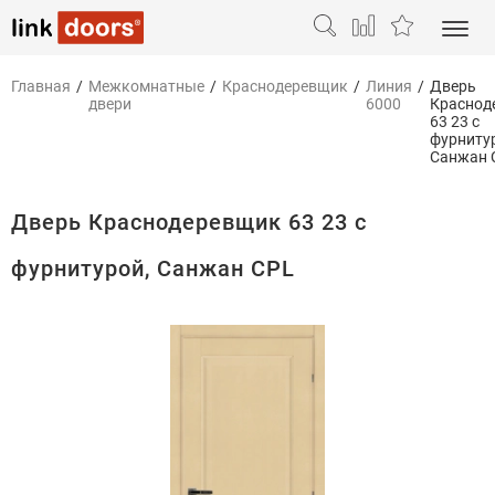
Главная
/
Межкомнатные
/
Краснодеревщик
/
Линия
/
Дверь
двери
6000
Краснод
63 23 с
фурниту
Санжан 
Дверь Краснодеревщик 63 23 с
фурнитурой, Санжан CPL