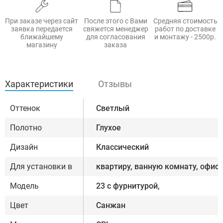
При заказе через сайт
После этого с Вами
Средняя стоимость
заявка передается
свяжется менеджер
работ по доставке
ближайшему
для согласования
и монтажу - 2500р.
магазину
заказа
Характеристики
Отзывы
Оттенок
Светлый
Полотно
Глухое
Дизайн
Классический
Для установки в
квартиру, ванную комнату, офис
Модель
23 с фурнитурой,
Цвет
Санжан