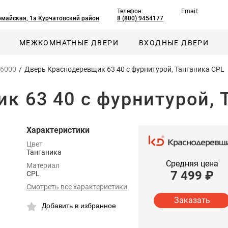
Телефон:
Email:
омайская, 1а Курчатовский район
8 (800) 9454177
МЕЖКОМНАТНЫЕ ДВЕРИ
ВХОДНЫЕ ДВЕРИ
 6000
/
Дверь Краснодеревщик 63 40 с фурнитурой, Танганика CPL
к 63 40 с фурнитурой, 
Характеристики
Цвет
Танганика
Средняя цена
Материал
7 499
₽
CPL
Смотреть все характеристики
Заказать
Добавить в избранное