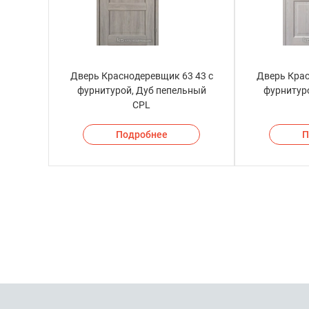
Дверь Краснодеревщик 63 43 с
Дверь Крас
фурнитурой, Дуб пепельный
фурнитур
CPL
Подробнее
П