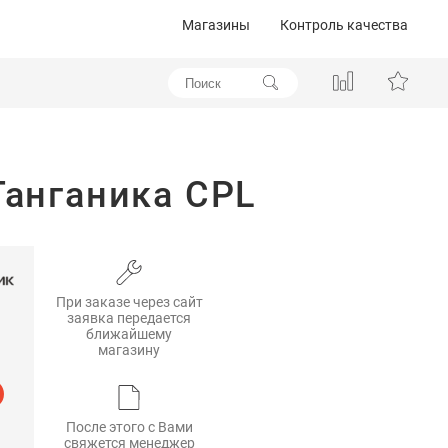
Магазины
Контроль качества
Танганика CPL
При заказе через сайт
заявка передается
ближайшему
магазину
После этого с Вами
свяжется менеджер