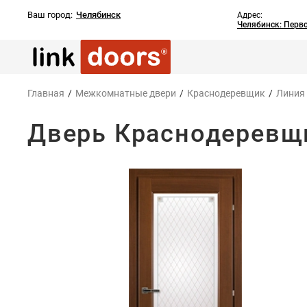
Ваш город:
Челябинск
Адрес:
Челябинск: Перв
Главная
/
Межкомнатные двери
/
Краснодеревщик
/
Линия
Дверь Краснодеревщи