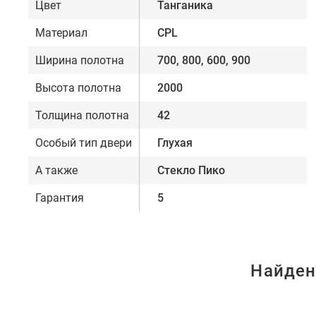
Цвет
Танганика
Материал
CPL
Ширина полотна
700, 800, 600, 900
Высота полотна
2000
Толщина полотна
42
Особый тип двери
Глухая
А также
Стекло Пико
Гарантия
5
Найден