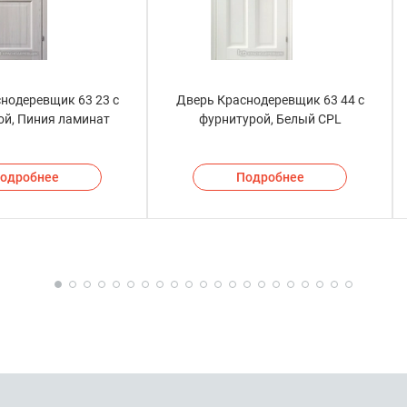
нодеревщик 63 23 с
Дверь Краснодеревщик 63 44 с
ой, Пиния ламинат
фурнитурой, Белый CPL
одробнее
Подробнее