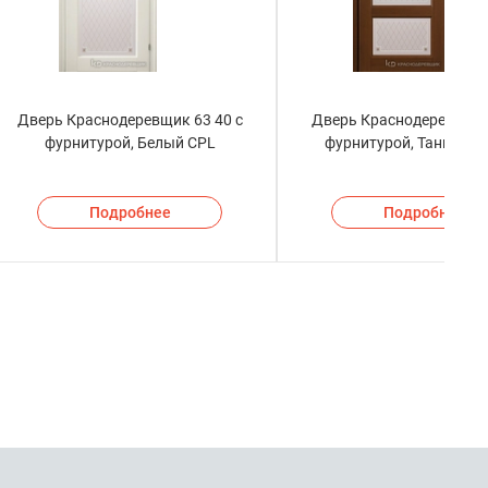
Дверь Краснодеревщик 63 40 с
Дверь Краснодеревщик 
фурнитурой, Белый CPL
фурнитурой, Танганик
Подробнее
Подробнее