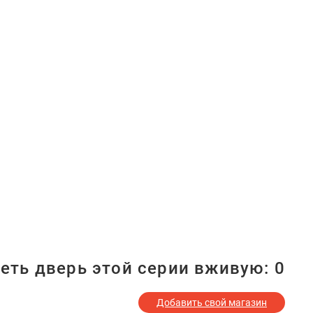
еть дверь этой серии вживую:
0
Добавить свой магазин