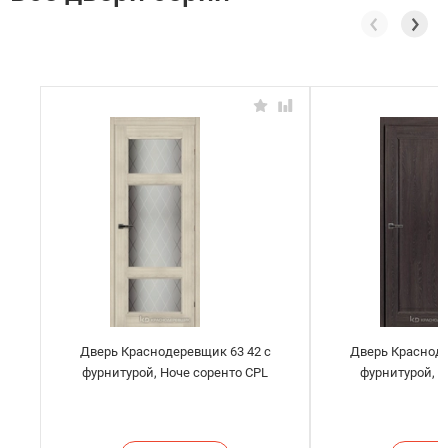
Дверь Краснодеревщик 63 42 с
Дверь Красноде
фурнитурой, Ноче соренто CPL
фурнитурой, 