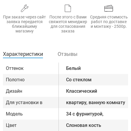
При заказе через сайт
После этого с Вами
Средняя стоимость
заявка передается
свяжется менеджер
работ по доставке
ближайшему
для согласования
и монтажу - 2500р.
магазину
заказа
Характеристики
Отзывы
Оттенок
Белый
Полотно
Со стеклом
Дизайн
Классический
Для установки в
квартиру, ванную комнату
Модель
34 с фурнитурой,
Цвет
Слоновая кость