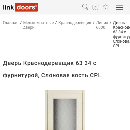
Главная
/
Межкомнатные
/
Краснодеревщик
/
Линия
/
Дверь
двери
6000
Краснод
63 34 с
фурниту
Слонова
CPL
Дверь Краснодеревщик 63 34 с
фурнитурой, Слоновая кость CPL