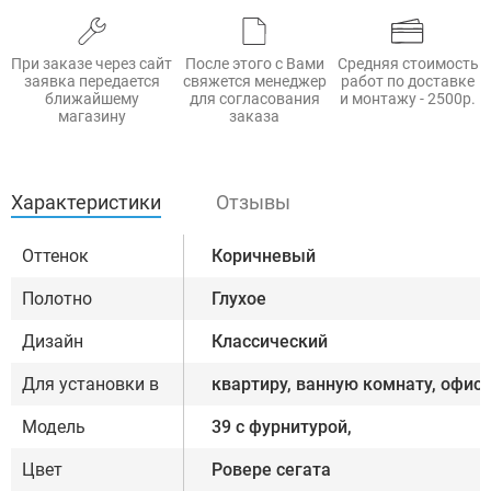
При заказе через сайт
После этого с Вами
Средняя стоимость
заявка передается
свяжется менеджер
работ по доставке
ближайшему
для согласования
и монтажу - 2500р.
магазину
заказа
Характеристики
Отзывы
Оттенок
Коричневый
Полотно
Глухое
Дизайн
Классический
Для установки в
квартиру, ванную комнату, офис
Модель
39 с фурнитурой,
Цвет
Ровере сегата