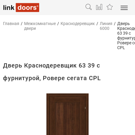
Главная
/
Межкомнатные
/
Краснодеревщик
/
Линия
/
Дверь
двери
6000
Краснод
63 39 с
фурниту
Ровере с
CPL
Дверь Краснодеревщик 63 39 с
фурнитурой, Ровере сегата CPL