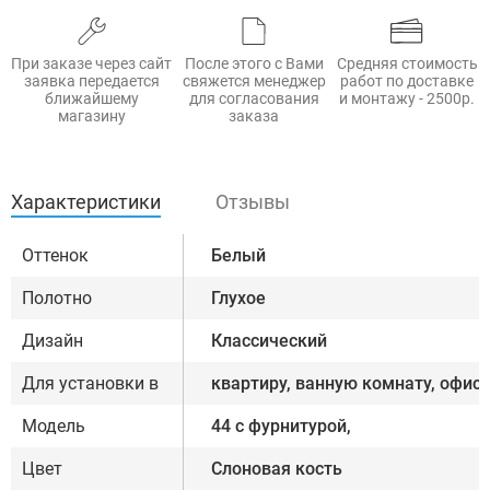
При заказе через сайт
После этого с Вами
Средняя стоимость
заявка передается
свяжется менеджер
работ по доставке
ближайшему
для согласования
и монтажу - 2500р.
магазину
заказа
Характеристики
Отзывы
Оттенок
Белый
Полотно
Глухое
Дизайн
Классический
Для установки в
квартиру, ванную комнату, офис
Модель
44 с фурнитурой,
Цвет
Слоновая кость