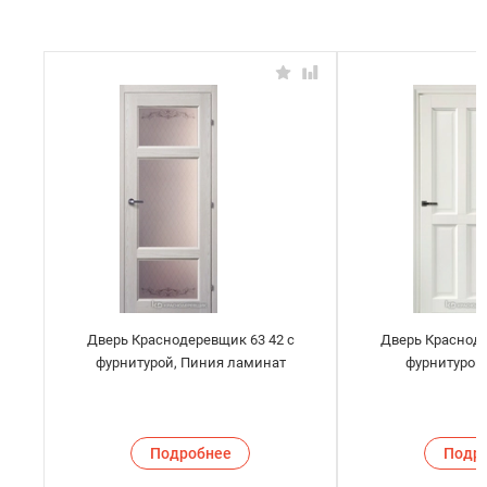
Дверь Краснодеревщик 63 42 с
Дверь Красноде
фурнитурой, Пиния ламинат
фурнитурой
Подробнее
Подр