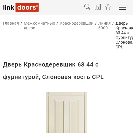
Главная
/
Межкомнатные
/
Краснодеревщик
/
Линия
/
Дверь
двери
6000
Краснод
63 44 с
фурниту
Слонова
CPL
Дверь Краснодеревщик 63 44 с
фурнитурой, Слоновая кость CPL