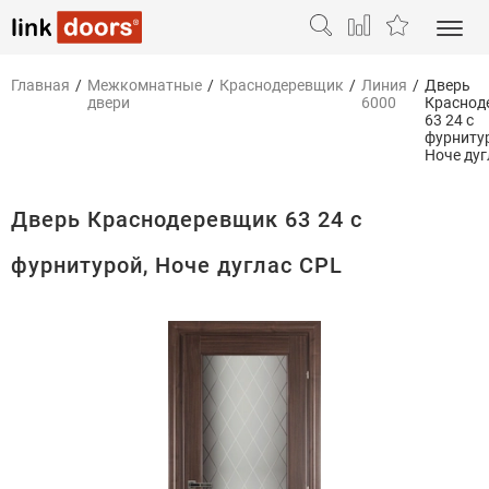
Главная
/
Межкомнатные
/
Краснодеревщик
/
Линия
/
Дверь
двери
6000
Краснод
63 24 с
фурниту
Ноче дуг
Дверь Краснодеревщик 63 24 с
фурнитурой, Ноче дуглас CPL