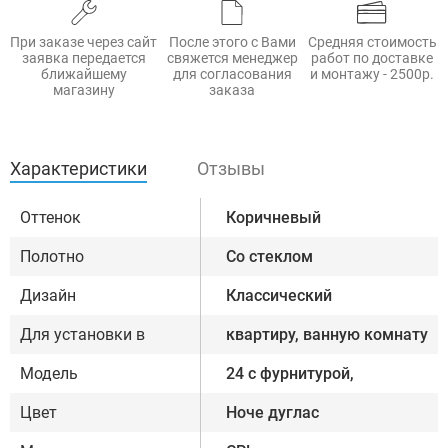
При заказе через сайт
После этого с Вами
Средняя стоимость
заявка передается
свяжется менеджер
работ по доставке
ближайшему
для согласования
и монтажу - 2500р.
магазину
заказа
Характеристики
Отзывы
Оттенок
Коричневый
Полотно
Со стеклом
Дизайн
Классический
Для установки в
квартиру, ванную комнату
Модель
24 с фурнитурой,
Цвет
Ноче дуглас