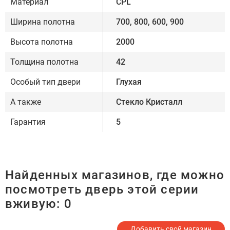
Материал
CPL
Ширина полотна
700, 800, 600, 900
Высота полотна
2000
Толщина полотна
42
Особый тип двери
Глухая
А также
Стекло Кристалл
Гарантия
5
Найденных магазинов, где можно
посмотреть дверь этой серии
вживую:
0
Добавить свой магазин