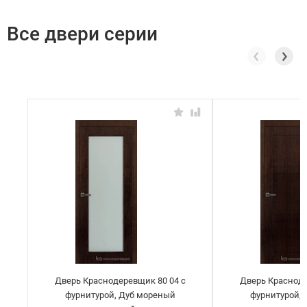
Все двери серии
Дверь Краснодеревщик 80 04 с
Дверь Красноде
фурнитурой, Дуб мореный
фурнитурой,