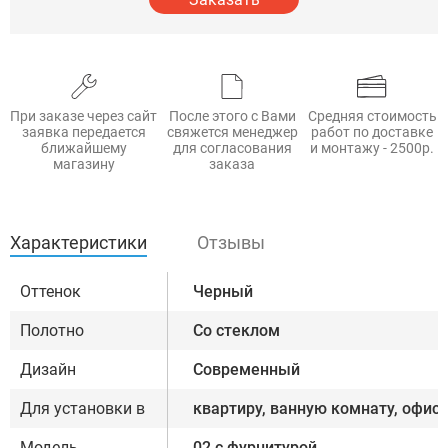
При заказе через сайт
После этого с Вами
Средняя стоимость
заявка передается
свяжется менеджер
работ по доставке
ближайшему
для согласования
и монтажу - 2500р.
магазину
заказа
Характеристики
Отзывы
Оттенок
Черный
Полотно
Со стеклом
Дизайн
Современный
Для установки в
квартиру, ванную комнату, офис
Модель
02 с фурнитурой,