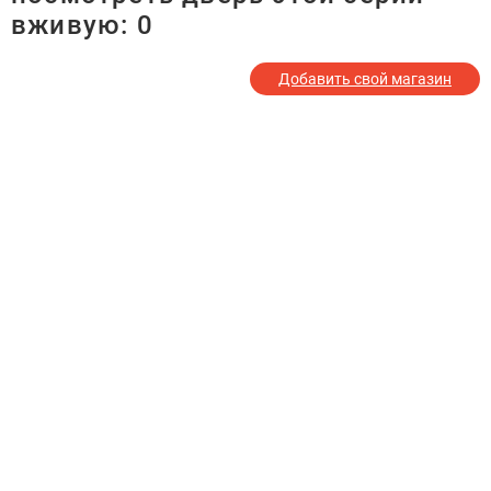
вживую:
0
Добавить свой магазин