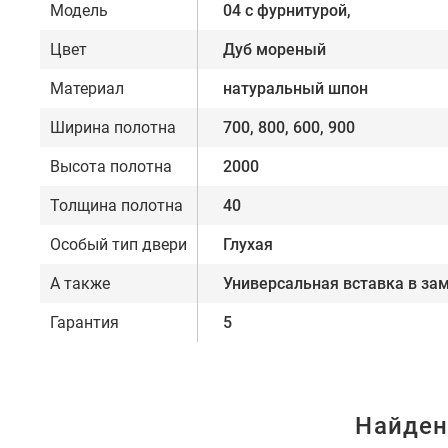
Модель
04 с фурнитурой,
Цвет
Дуб мореный
Материал
натуральный шпон
Ширина полотна
700, 800, 600, 900
Высота полотна
2000
Толщина полотна
40
Особый тип двери
Глухая
А также
Универсальная вставка в за
Гарантия
5
Найден