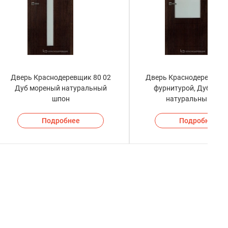
Дверь Краснодеревщик 80 02
Дверь Краснодеревщик 
Дуб мореный натуральный
фурнитурой, Дуб мор
шпон
натуральный шпо
Подробнее
Подробнее