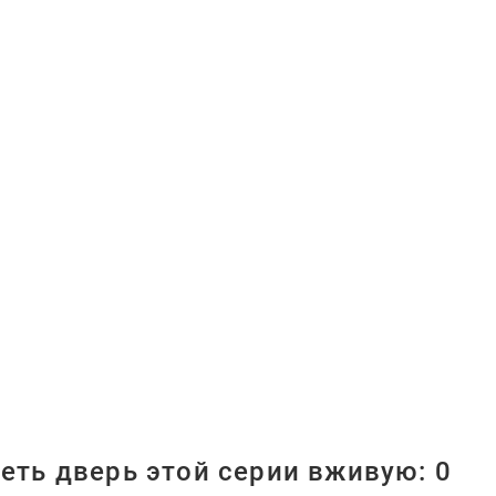
еть дверь этой серии вживую:
0