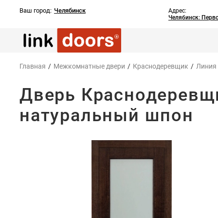
Ваш город:
Челябинск
Адрес:
Челябинск: Перв
Главная
/
Межкомнатные двери
/
Краснодеревщик
/
Линия
Дверь Краснодеревщи
натуральный шпон