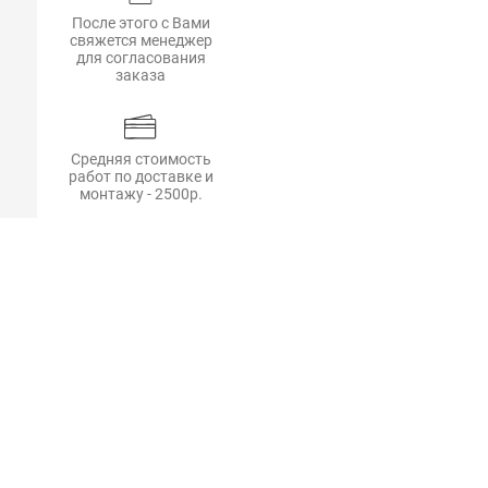
После этого с Вами
свяжется менеджер
для согласования
заказа
Средняя стоимость
работ по доставке и
монтажу - 2500р.