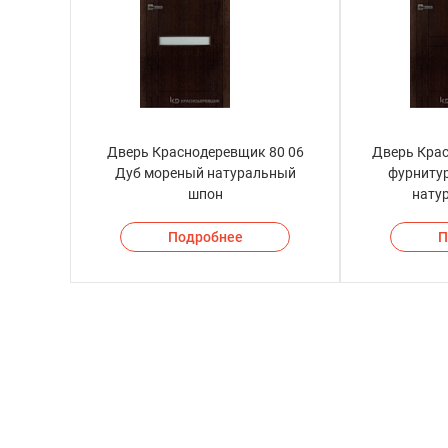
Дверь Краснодеревщик 80 06
Дверь Крас
Дуб мореный натуральный
фурниту
шпон
нату
Подробнее
П