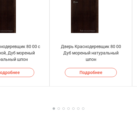
нодеревщик 80 00 с
Дверь Краснодеревщик 80 00
рой, Дуб мореный
Дуб мореный натуральный
ральный шпон
шпон
одробнее
Подробнее