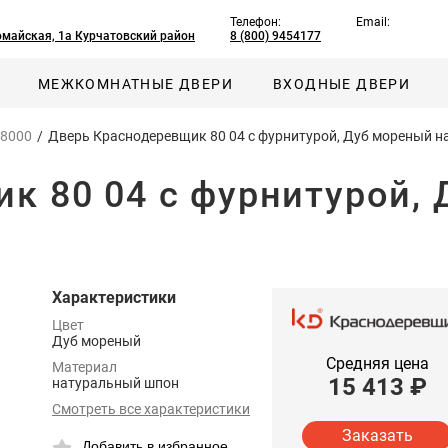
Телефон:
Email:
омайская, 1а Курчатовский район
8 (800) 9454177
МЕЖКОМНАТНЫЕ ДВЕРИ
ВХОДНЫЕ ДВЕРИ
 8000
/
Дверь Краснодеревщик 80 04 с фурнитурой, Дуб мореный 
к 80 04 с фурнитурой,
Характеристики
Цвет
Дуб мореный
Средняя цена
Материал
15 413
₽
натуральный шпон
Смотреть все характеристики
Заказать
Добавить в избранное