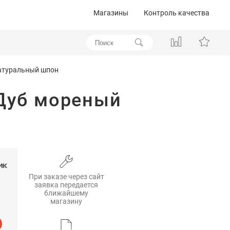
Магазины
Контроль качества
натуральный шпон
 Дуб мореный
При заказе через сайт
заявка передается
ближайшему
магазину