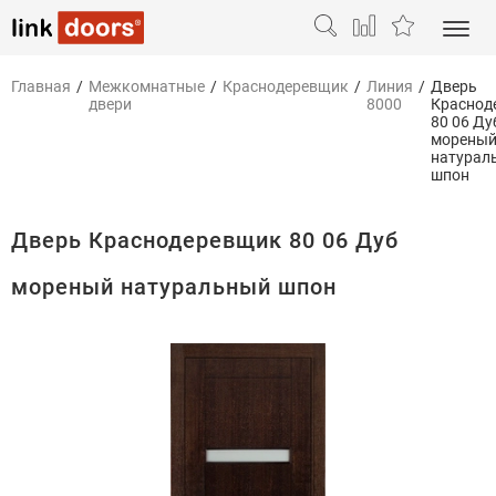
Главная
/
Межкомнатные
/
Краснодеревщик
/
Линия
/
Дверь
двери
8000
Краснод
80 06 Ду
морены
натурал
шпон
Дверь Краснодеревщик 80 06 Дуб
мореный натуральный шпон