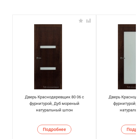
Дверь Краснодеревщик 80 06 с
Дверь Красноде
фурнитурой, Дуб мореный
фурнитурой,
натуральный шпон
натураль
Подробнее
Подр