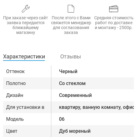
При заказе через сайт
После этого с Вами
Средняя стоимость
заявка передается
свяжется менеджер
работ по доставке
ближайшему
для согласования
и монтажу - 2500р.
магазину
заказа
Характеристики
Отзывы
Оттенок
Черный
Полотно
Со стеклом
Дизайн
Современный
Для установки в
квартиру, ванную комнату, офис
Модель
06
Цвет
Дуб мореный