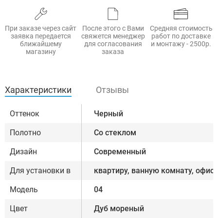
При заказе через сайт
После этого с Вами
Средняя стоимость
заявка передается
свяжется менеджер
работ по доставке
ближайшему
для согласования
и монтажу - 2500р.
магазину
заказа
Характеристики
Отзывы
Оттенок
Черный
Полотно
Со стеклом
Дизайн
Современный
Для установки в
квартиру, ванную комнату, офис
Модель
04
Цвет
Дуб мореный