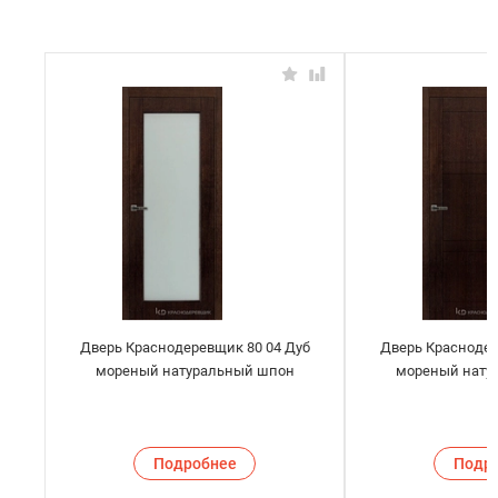
Дверь Краснодеревщик 80 04 Дуб
Дверь Краснодер
мореный натуральный шпон
мореный нату
Подробнее
Подр