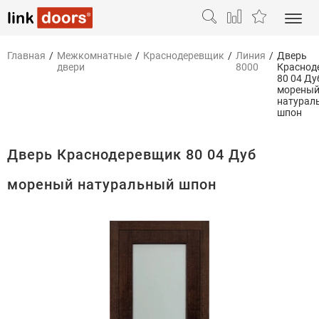
Главная
/
Межкомнатные
/
Краснодеревщик
/
Линия
/
Дверь
двери
8000
Краснод
80 04 Ду
морены
натурал
шпон
Дверь Краснодеревщик 80 04 Дуб
мореный натуральный шпон